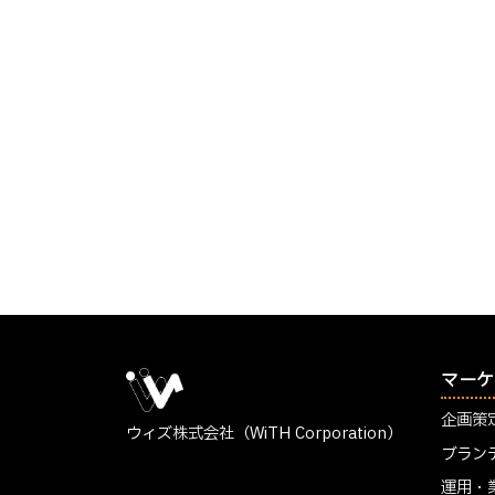
マーケ
企画策
ウィズ株式会社（WiTH Corporation）
ブラン
運用・