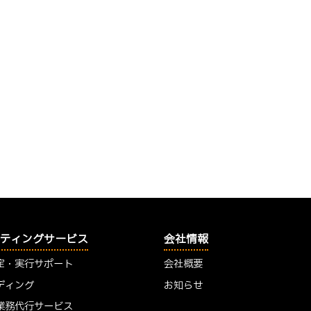
ティングサービス
会社情報
定・実行サポート
会社概要
ディング
お知らせ
業務代行サービス