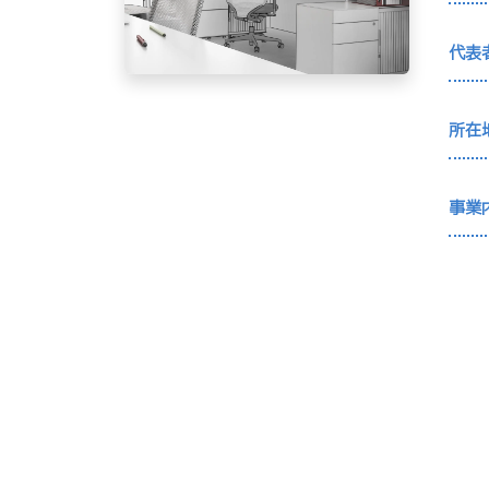
代表
所在
事業