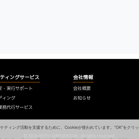
ティングサービス
会社情報
定・実行サポート
会社概要
ディング
お知らせ
業務代行サービス
ィング活動を支援するために、Cookieが使われています。“OK”をクリッ
© 2026 WITH CORPORATION. All rights reserved.