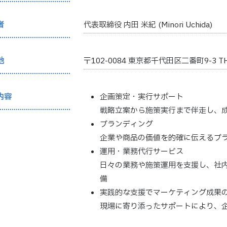
者
代表取締役 内田 米紀 (Minori Uchida)
地
〒102-0084 東京都千代田区二番町9-3 TH
内容
企画策定・実行サポート
戦略立案から施策実行まで伴走し、
ブランディング
企業や商品の価値を的確に伝えるブ
運用・業務代行サービス
日々の業務や施策運用を支援し、社
備
実践的な支援でマーケティング成果
現場に寄り添ったサポートにより、