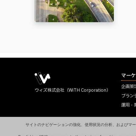
マーケ
企画策
ウィズ株式会社（WiTH Corporation）
ブラン
運用・
サイトのナビゲーションの強化、使用状況の分析、およびマーケテ