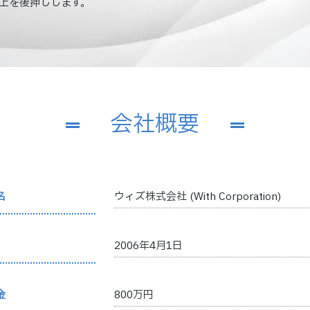
上を後押しします。
会社概要
名
ウィズ株式会社 (With Corporation)
2006年4月1日
金
800万円