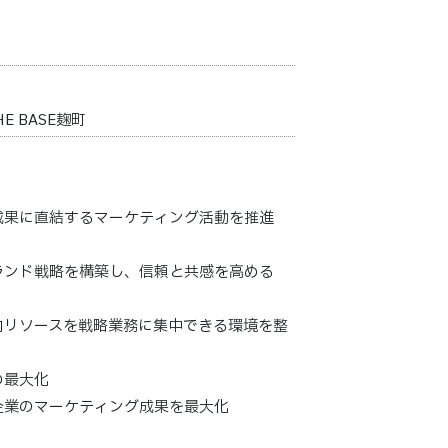
E BASE麹町
成果に直結するマーケティング活動を推進
ランド戦略を構築し、信頼と共感を高める
内リソースを戦略業務に集中できる環境を整
の最大化
企業のマーケティング成果を最大化