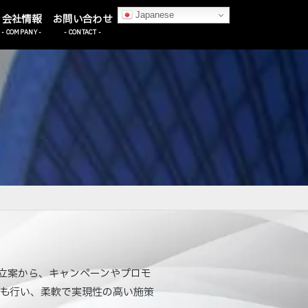
Japanese
- COMPANY -
- CONTACT -
立案から、キャンペーンやプロモ
も行い、柔軟で実現性の高い施策