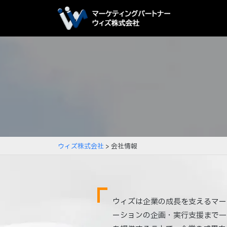
ウィズ株式会社
>
会社情報
ウィズは企業の成長を支えるマー
ーションの企画・実行支援まで一