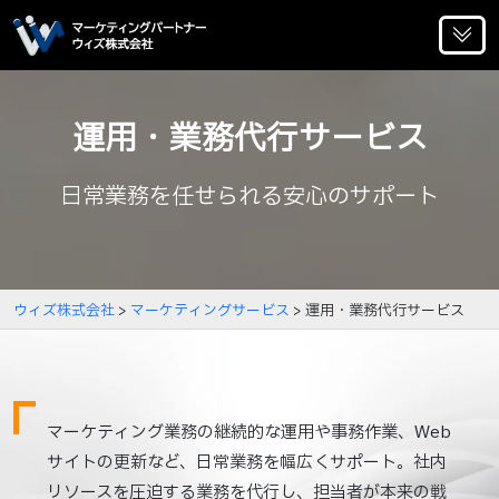
運用・業務代行サービス
日常業務を任せられる安心のサポート
ウィズ株式会社
>
マーケティングサービス
>
運用・業務代行サービス
マーケティング業務の継続的な運用や事務作業、Web
サイトの更新など、日常業務を幅広くサポート。社内
リソースを圧迫する業務を代行し、担当者が本来の戦